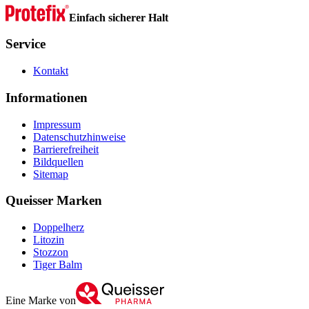
Einfach sicherer Halt
Service
Kontakt
Informationen
Impressum
Datenschutzhinweise
Barrierefreiheit
Bildquellen
Sitemap
Queisser Marken
Doppelherz
Litozin
Stozzon
Tiger Balm
Eine Marke von