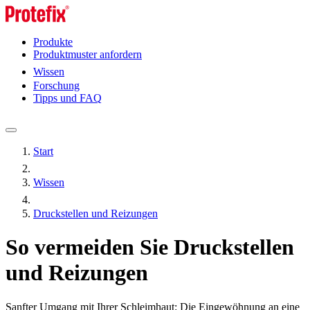
Produkte
Produktmuster anfordern
Wissen
Forschung
Tipps und FAQ
Start
Wissen
Druckstellen und Reizungen
So vermeiden Sie Druckstellen
und Reizungen
Sanfter Umgang mit Ihrer Schleimhaut: Die Eingewöhnung an eine